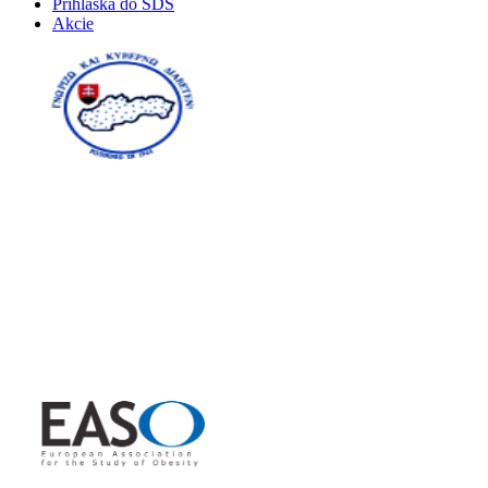
Prihláška do SDS
Akcie