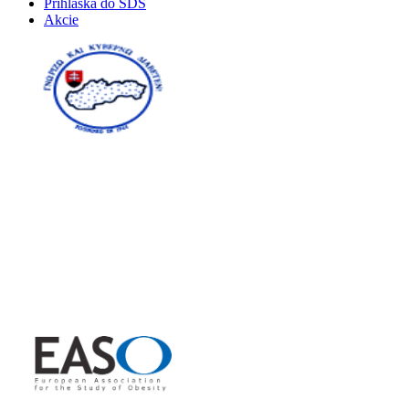
Prihláška do SDS
Akcie