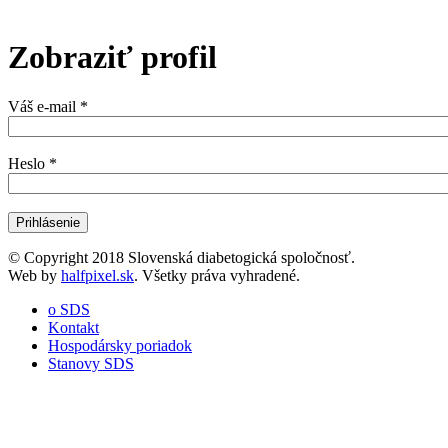
Zobraziť profil
Váš e-mail
*
Heslo
*
© Copyright 2018 Slovenská diabetogická spoločnosť.
Web by
halfpixel.sk
. Všetky práva vyhradené.
o SDS
Kontakt
Hospodársky poriadok
Stanovy SDS