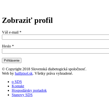
Zobraziť profil
Váš e-mail
*
Heslo
*
© Copyright 2018 Slovenská diabetogická spoločnosť.
Web by
halfpixel.sk
. Všetky práva vyhradené.
o SDS
Kontakt
Hospodársky poriadok
Stanovy SDS