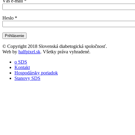
Váš e-mail
*
Heslo
*
© Copyright 2018 Slovenská diabetogická spoločnosť.
Web by
halfpixel.sk
. Všetky práva vyhradené.
o SDS
Kontakt
Hospodársky poriadok
Stanovy SDS