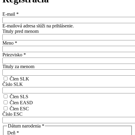
E-mail
*
E-mailová adresa slúži na prihlásenie.
Tituly pred menom
Meno
*
Priezvisko
*
Tituly za menom
Člen SLK
Číslo SLK
Člen SLS
Člen EASD
Člen ESC
Číslo ESC
Dátum narodenia
*
Deň
*