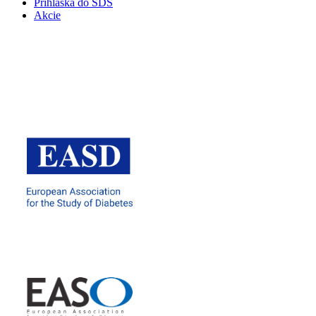
Prihláška do SDS
Akcie