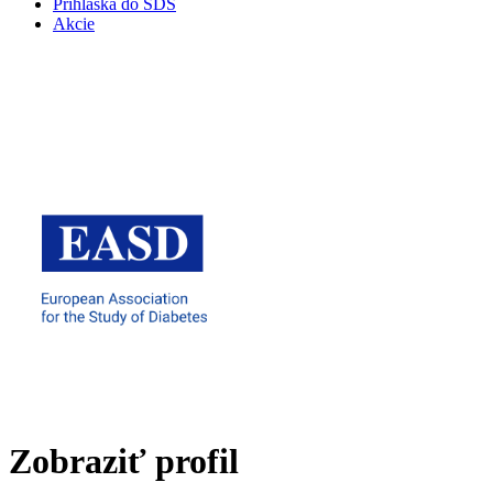
Prihláška do SDS
Akcie
Zobraziť profil