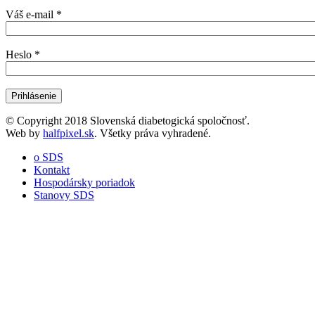
Váš e-mail
*
Heslo
*
© Copyright 2018 Slovenská diabetogická spoločnosť.
Web by
halfpixel.sk
. Všetky práva vyhradené.
o SDS
Kontakt
Hospodársky poriadok
Stanovy SDS